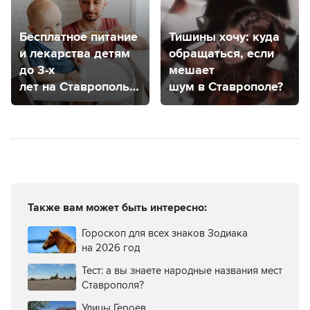
Бесплатное питание
Тишины хочу: куда
и лекарства детям
обращаться, если
до 3-х
мешает
лет на Ставрополье:
шум в Ставрополе?
как получить?
Также вам может быть интересно:
Гороскоп для всех знаков Зодиака
на 2026 год
Тест: а вы знаете народные названия мест
Ставрополя?
Улицы Героев