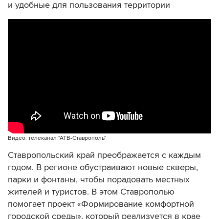
и удобные для пользования территории
Видео: телеканал "АТВ-Ставрополь"
Ставропольский край преображается с каждым
годом. В регионе обустраивают новые скверы,
парки и фонтаны, чтобы порадовать местных
жителей и туристов. В этом Ставрополью
помогает проект «Формирование комфортной
городской среды», который реализуется в крае