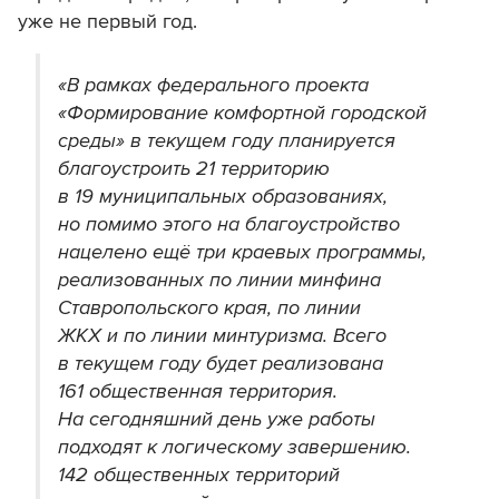
уже не первый год.
«В рамках федерального проекта
«Формирование комфортной городской
среды» в текущем году планируется
благоустроить 21 территорию
в 19 муниципальных образованиях,
но помимо этого на благоустройство
нацелено ещё три краевых программы,
реализованных по линии минфина
Ставропольского края, по линии
ЖКХ и по линии минтуризма. Всего
в текущем году будет реализована
161 общественная территория.
На сегодняшний день уже работы
подходят к логическому завершению.
142 общественных территорий