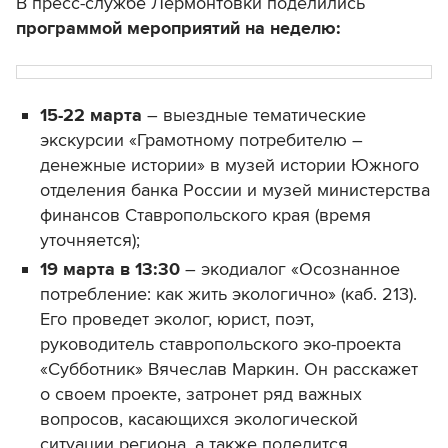
В пресс-службе Лермонтовки поделились
программой мероприятий на неделю:
15-22 марта
– выездные тематические
экскурсии «Грамотному потребителю –
денежные истории» в музей истории Южного
отделения банка России и музей министерства
финансов Ставропольского края (время
уточняется);
19 марта в 13:30
– экодиалог «Осознанное
потребление: как жить экологично» (каб. 213).
Его проведет эколог, юрист, поэт,
руководитель ставропольского эко-проекта
«Субботник» Вячеслав Маркин. Он расскажет
о своем проекте, затронет ряд важных
вопросов, касающихся экологической
ситуации региона, а также поделится