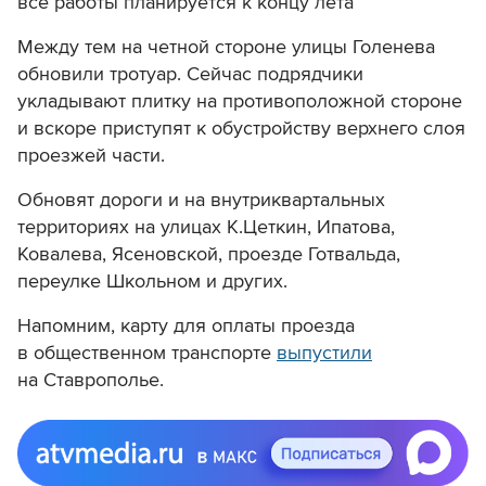
все работы планируется к концу лета
Между тем на четной стороне улицы Голенева
обновили тротуар. Сейчас подрядчики
укладывают плитку на противоположной стороне
и вскоре приступят к обустройству верхнего слоя
проезжей части.
Обновят дороги и на внутриквартальных
территориях на улицах К.Цеткин, Ипатова,
Ковалева, Ясеновской, проезде Готвальда,
переулке Школьном и других.
Напомним, карту для оплаты проезда
в общественном транспорте
выпустили
на Ставрополье.