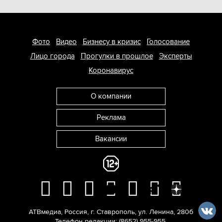
Фото
Видео
Бизнесу в кризис
Голосование
Лицо города
Прогулки в прошлое
Эксперты
Коронавирус
О компании
Реклама
Вакансии
АТВмедиа
,
Россия
,
г. Ставрополь
,
ул. Ленина, 280б
Телефон редакции:
(8652) 955-955
.