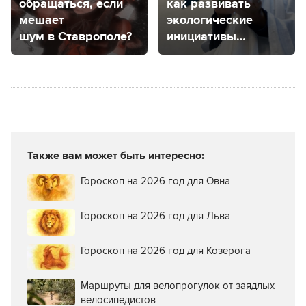
обращаться, если
как развивать
мешает
экологические
шум в Ставрополе?
инициативы
на Ставрополье
и можно
ли монетизировать
такие проекты?
Также вам может быть интересно:
Гороскоп на 2026 год для Овна
Гороскоп на 2026 год для Льва
Гороскоп на 2026 год для Козерога
Маршруты для велопрогулок от заядлых
велосипедистов