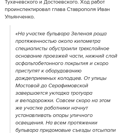
Тухачевского и Достоевского. Ход работ
проинспектировал глава Ставрополя Иван
Ульянченко.
«На участке бульвара Зеленая роща
протяженностью около километра
специалисты обустроили трехслойное
основание проезжей части, нижний слой
асфальтобетонного покрытия и скоро
приступят к оборудованию
дождеприемных колодцев. От улицы
Мостовой до Серафимовской
завершается укладка тротуара
и велодорожки. Совсем скоро на этом
же участке работники начнут
устанавливать опоры уличного
освещения. На всем протяжении
бульвара придомовые съезды отсыпали