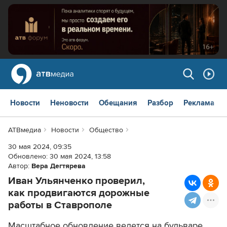
Новости
Неновости
Обещания
Разбор
Реклама
АТВмедиа
Новости
Общество
30 мая 2024, 09:35
Обновлено:
30 мая 2024, 13:58
Автор:
Вера Дегтярева
Иван Ульянченко проверил,
как продвигаются дорожные
работы в Ставрополе
Масштабное обновление ведется на бульваре