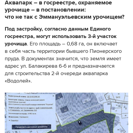
Аквапарк – в госреестре, охраняемое
урочище – в постановлении:
что не так с Эммануэльевским урочищем?
Под застройку, согласно данным Единого
госреестра, могут использовать 3-й участок
урочища
. Его площадь – 0,68 га, он включает
в себя часть территории бывшего Пионерского
пруда. В документах значится, что земля имеет
адрес ул. Балакирева 6-б и предназначается
для строительства 2-й очереди аквапарка
«Водолей».