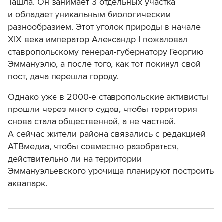
Ташла. Он занимает 3 отдельных участка
и обладает уникальным биологическим
разнообразием. Этот уголок природы в начале
XIX века император Александр I пожаловал
ставропольскому генерал-губернатору Георгию
Эммануэлю, а после того, как тот покинул свой
пост, дача перешла городу.
Однако уже в 2000-е ставропольские активисты
прошли через много судов, чтобы территория
снова стала общественной, а не частной.
А сейчас жители района связались с редакцией
АТВмедиа, чтобы совместно разобраться,
действительно ли на территории
Эммануэльевского урочища планируют построить
аквапарк.