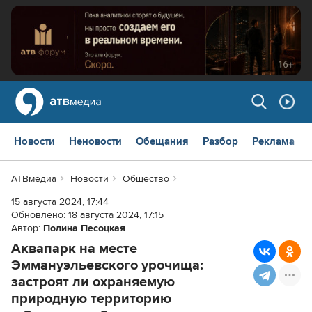
Новости
Неновости
Обещания
Разбор
Реклама
АТВмедиа
Новости
Общество
15 августа 2024, 17:44
Обновлено:
18 августа 2024, 17:15
Автор:
Полина Песоцкая
Аквапарк на месте
Эммануэльевского урочища:
застроят ли охраняемую
природную территорию