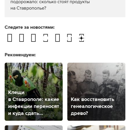
подорожало: сколько стоят продукты
на Ставрополье?
Следите за новостями:
Рекомендуем:
Клещи
в Ставрополе: какие
Как восстановить
инфекции переносят
генеалогическое
и куда сдать
древо?
насекомое
на анализ?