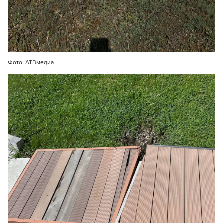
Фото: АТВмедиа