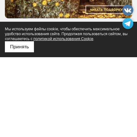
Мы используем файлы cookie, чтобы обеспечить максимальное
удобство использования сайта. Продолжая пользоваться сайтом, вы
соглашаетесь с
политикой использования Cookie
.
Принять
Подпишитесь на нас в
Яндекс.Новости