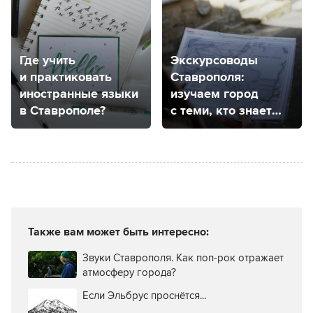
Где учить
Экскурсоводы
и практиковать
Ставрополя:
иностранные языки
изучаем город
в Ставрополе?
с теми, кто знает
его от и до
Также вам может быть интересно:
Звуки Ставрополя. Как поп-рок отражает
атмосферу города?
Если Эльбрус проснётся...