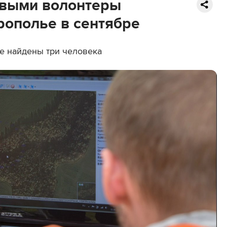
ивыми волонтеры
рополье в сентябре
не найдены три человека