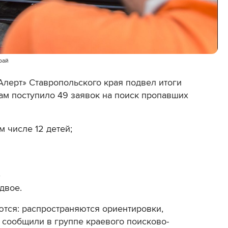
рай
лерт» Ставропольского края подвел итоги
рам поступило 49 заявок на поиск пропавших
 числе 12 детей;
;
двое.
аются: распространяются ориентировки,
 сообщили в группе краевого поисково-