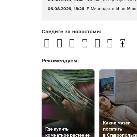
06.08.2026, 18:26
В Минводах с 14 по 16 а
Следите за новостями:
Рекомендуем:
Какие музеи
Где купить
посетить
комнатное растение
в Ставропольс