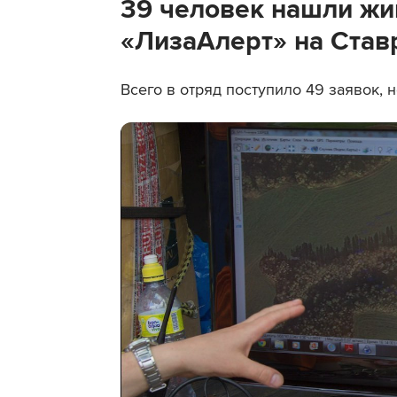
39 человек нашли ж
«ЛизаАлерт» на Став
Всего в отряд поступило 49 заявок, 