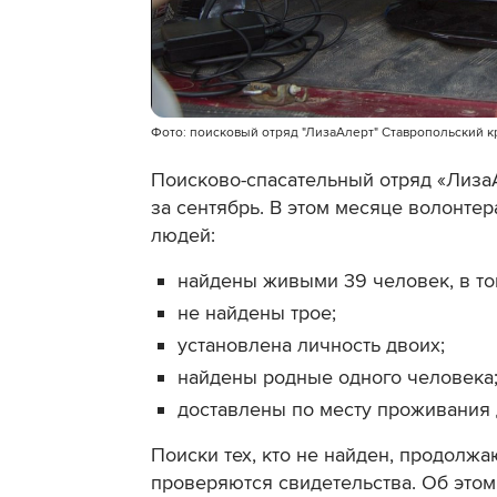
Фото: поисковый отряд "ЛизаАлерт" Ставропольский к
Поисково-спасательный отряд «ЛизаА
за сентябрь. В этом месяце волонте
людей:
найдены живыми 39 человек, в том
не найдены трое;
установлена личность двоих;
найдены родные одного человека
доставлены по месту проживания 
Поиски тех, кто не найден, продолж
проверяются свидетельства. Об этом