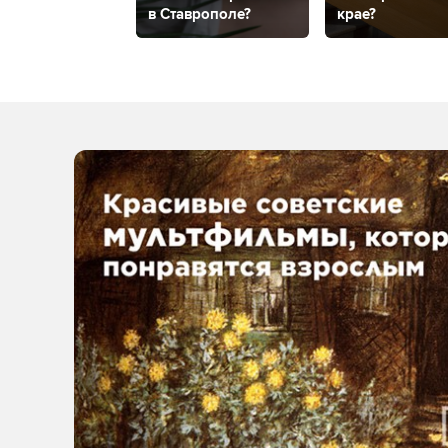
в Ставрополе?
крае?