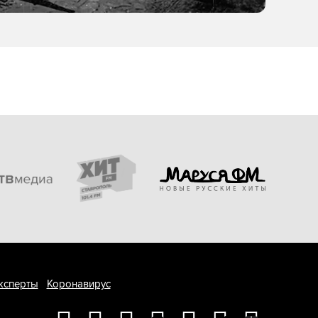
ксперты
Коронавирус