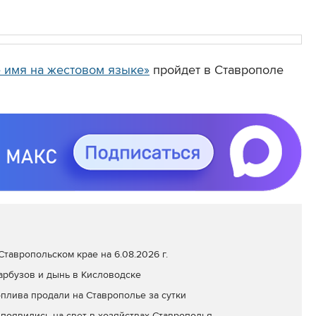
 имя на жестовом языке»
пройдет в Ставрополе
тавропольском крае на 6.08.2026 г.
арбузов и дынь в Кисловодске
оплива продали на Ставрополье за сутки
появились на свет в хозяйствах Ставрополья