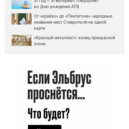
31 год – 31 материал: спецпроект
ко Дню рождения АТВ
От «крайзо» до «Пентагона»: народные
названия мест Ставрополя на одной
карте
«Красный металлист»: конец прекрасной
эпохи