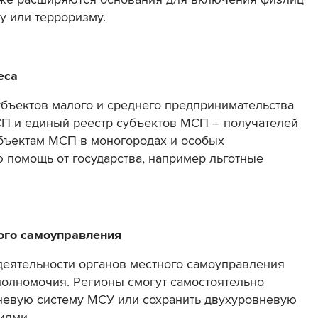
у или терроризму.
еса
бъектов малого и среднего предпринимательства
СП и единый реестр субъектов МСП – получателей
убъектам МСП в моногородах и особых
 помощь от государства, например льготные
ого самоуправления
деятельности органов местного самоуправления
 полномочия. Регионы смогут самостоятельно
вневую систему МСУ или сохранить двухуровневую
иями.