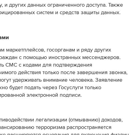
, и других данных ограниченного доступа. Также
фицированных систем и средств защиты данных.
ами
ам маркетплейсов, госорганам и ряду других
граждан с помощью иностранных мессенджеров.
ть СМС с кодами для подтверждения
чимого действия только после завершения звонка,
огут удерживать внимание человека. Заявление
но будет подать через Госуслуги только
рованной электронной подписи.
тиводействии легализации (отмыванию) доходов,
нансированию терроризма распространяется
акже расширяются основания для включения физлиц