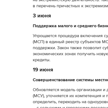
в перечень причастных к экстремизм
3 июня
Поддержка малого и среднего бизн
Упрощается процедура включения су
(МСП) в единый реестр субъектов М
поддержки. Закон также позволит с
экономических зонах получить новую
кредиты.
19 июня
Совершенствование системы местн
Обновляется модель организации и 
(МСУ), уточняется их компетенция и
определить, переходить на одноуро
– с сельскими и городскими поселен