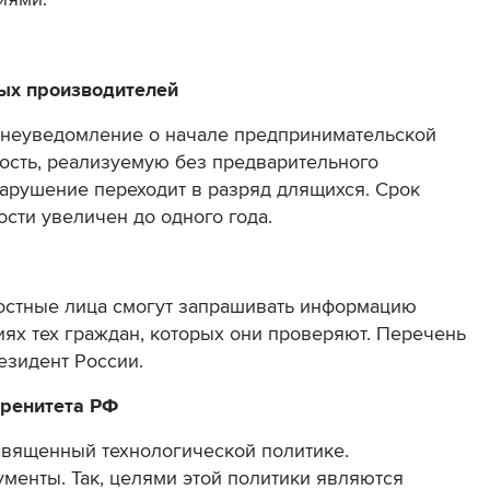
ых производителей
о неуведомление о начале предпринимательской
ность, реализуемую без предварительного
арушение переходит в разряд длящихся. Срок
сти увеличен до одного года.
остные лица смогут запрашивать информацию
иях тех граждан, которых они проверяют. Перечень
езидент России.
еренитета РФ
освященный технологической политике.
ументы. Так, целями этой политики являются