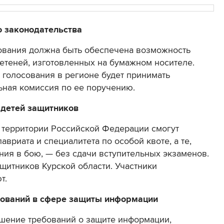
 законодательства
ования должна быть обеспечена возможность
етеней, изготовленных на бумажном носителе.
 голосования в регионе будет принимать
ьная комиссия по ее поручению.
 детей защитников
а территории Российской Федерации смогут
авриата и специалитета по особой квоте, а те,
ния в бою, — без сдачи вступительных экзаменов.
ащитников Курской области. Участники
т.
бований в сфере защиты информации
ушение требований о защите информации,