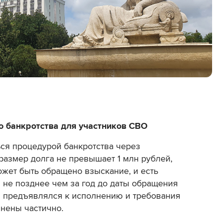
 банкротства для участников СВО
ся процедурой банкротства через
азмер долга не превышает 1 млн рублей,
ожет быть обращено взыскание, и есть
 не позднее чем за год до даты обращения
й предъявлялся к исполнению и требования
нены частично.