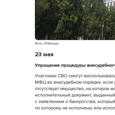
Фото: АТВмедиа
23 мая
Упрощение процедуры внесудебного
Участники СВО смогут воспользовать
МФЦ во внесудебном порядке, если р
отсутствует имущество, на которое м
исполнительный документ, выданный
с заявлением о банкротстве, которы
по которому не исполнены или испол