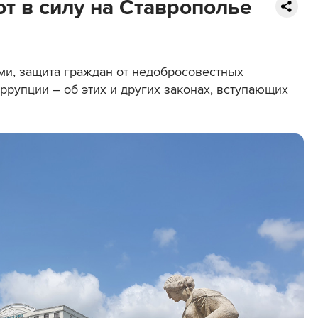
т в силу на Ставрополье
и, защита граждан от недобросовестных
ррупции – об этих и других законах, вступающих