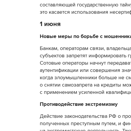
составляющей государственную тайну
это касается использования несерти
1 июня
Новые меры по борьбе с мошенник
Банкам, операторам связи, владельц
субъектов запретят информировать 
Сотовые операторы начнут передава
аутентификации или совершения зна
когда злоумышленники больше не см
о снятии самозапрета на кредиты мож
с применением усиленной квалифици
Противодействие экстремизму
Действие законодательства РФ о про
полученных преступным путем, и фи
на экстремистскую деятельность. Т