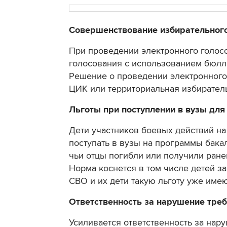
Совершенствование избирательного
При проведении электронного голос
голосования с использованием бюлл
Решение о проведении электронного
ЦИК или территориальная избирател
Льготы при поступлении в вузы для
Дети участников боевых действий н
поступать в вузы на программы бакал
чьи отцы погибли или получили ране
Норма коснется в том числе детей з
СВО и их дети такую льготу уже имею
Ответственность за нарушение тре
Усиливается ответственность за нар