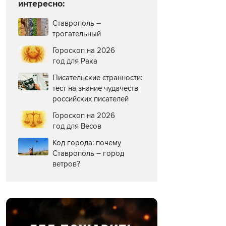
интересно:
Ставрополь –
трогательный
Гороскоп на 2026
год для Рака
Писательские странности:
тест на знание чудачеств
российских писателей
Гороскоп на 2026
год для Весов
Код города: почему
Ставрополь – город
ветров?