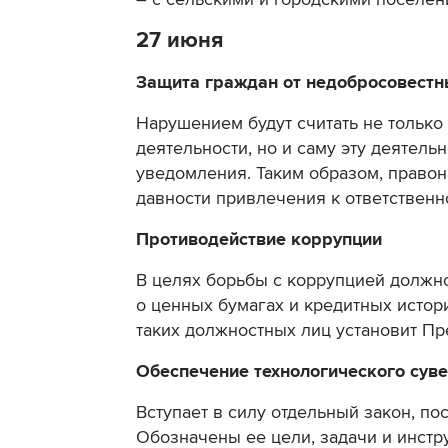
27 июня
Защита граждан от недобросовестн
Нарушением будут считать не тольк
деятельности, но и саму эту деятель
уведомления. Таким образом, правон
давности привлечения к ответственно
Противодействие коррупции
В целях борьбы с коррупцией должн
о ценных бумагах и кредитных истор
таких должностных лиц установит Пр
Обеспечение технологического сув
Вступает в силу отдельный закон, п
Обозначены ее цели, задачи и инстр