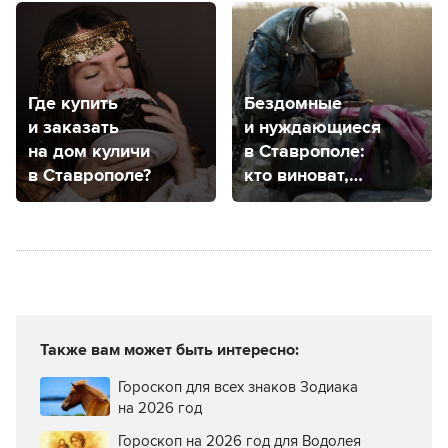
и как оформить?
Где купить
Бездомные
и заказать
и нуждающиеся
на дом куличи
в Ставрополе:
в Ставрополе?
кто виноват,
что делать?
Также вам может быть интересно:
Гороскоп для всех знаков Зодиака
на 2026 год
Гороскоп на 2026 год для Водолея