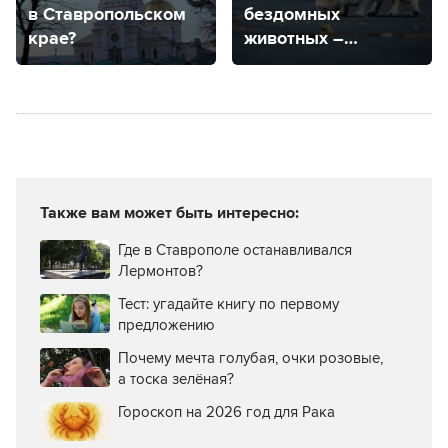
в Ставропольском
бездомных
крае?
животных –
рассказали
эксперты
из Ставрополя
Также вам может быть интересно:
Где в Ставрополе останавливался
Лермонтов?
Тест: угадайте книгу по первому
предложению
Почему мечта голубая, очки розовые,
а тоска зелёная?
Гороскоп на 2026 год для Рака