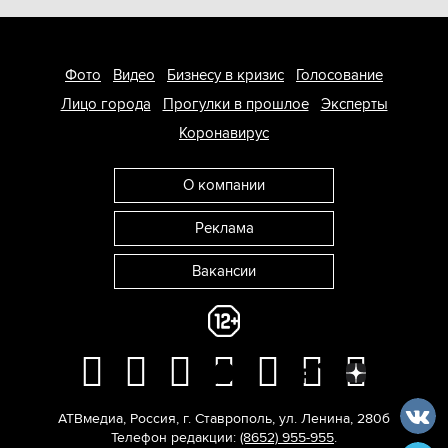
Фото
Видео
Бизнесу в кризис
Голосование
Лицо города
Прогулки в прошлое
Эксперты
Коронавирус
О компании
Реклама
Вакансии
АТВмедиа
,
Россия
,
г. Ставрополь
,
ул. Ленина, 280б
Телефон редакции:
(8652) 955-955
.