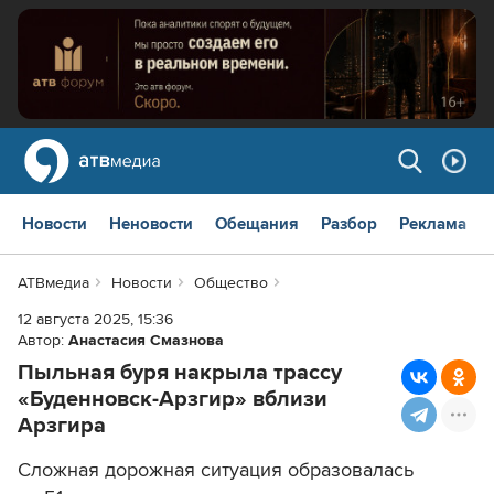
Новости
Неновости
Обещания
Разбор
Реклама
АТВмедиа
Новости
Общество
12 августа 2025, 15:36
Автор:
Анастасия Смазнова
Пыльная буря накрыла трассу
«Буденновск-Арзгир» вблизи
Арзгира
Сложная дорожная ситуация образовалась