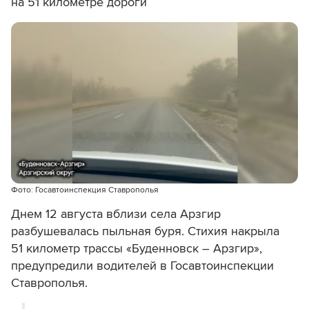
на 51 километре дороги
Фото: Госавтоинспекция Ставрополья
Днем 12 августа вблизи села Арзгир
разбушевалась пыльная буря. Стихия накрыла
51 километр
трассы «Буденновск – Арзгир»,
предупредили водителей в Госавтоинспекции
Ставрополья.