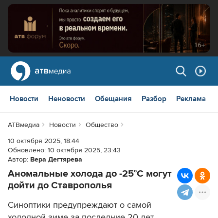
Новости
Неновости
Обещания
Разбор
Реклама
АТВмедиа
Новости
Общество
10 октября 2025, 18:44
Обновлено:
10 октября 2025, 23:43
Автор:
Вера Дегтярева
Аномальные холода до -25°С могут
дойти до Ставрополья
Синоптики предупреждают о самой
холодной зиме за последние 20 лет