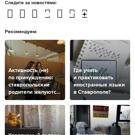
Следите за новостями:
Рекомендуем:
Активность (не)
Где учить
по принуждению:
и практиковать
ставропольские
иностранные языки
родители жалуются
в Ставрополе?
на школьные чаты