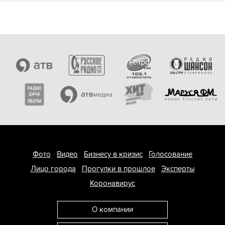
Фото
Видео
Бизнесу в кризис
Голосование
Лицо города
Прогулки в прошлое
Эксперты
Коронавирус
О компании