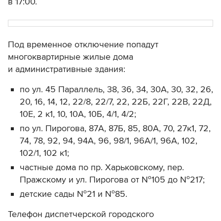
в 17:00.
Под временное отключение попадут
многоквартирные жилые дома
и административные здания:
по ул. 45 Параллель, 38, 36, 34, 30А, 30, 32, 26,
20, 16, 14, 12, 22/8, 22/7, 22, 22Б, 22Г, 22В, 22Д,
10Е, 2 к1, 10, 10А, 10Б, 4/1, 4/2;
по ул. Пирогова, 87А, 87Б, 85, 80А, 70, 27к1, 72,
74, 78, 92, 94, 94А, 96, 98/1, 96А/1, 96А, 102,
102/1, 102 к1;
частные дома по пр. Харьковскому, пер.
Пражскому и ул. Пирогова от №105 до №217;
детские сады №21 и №85.
Телефон диспетчерской городского