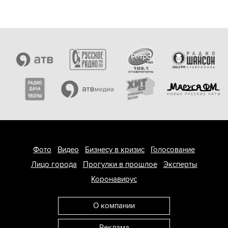
Фото
Видео
Бизнесу в кризис
Голосование
Лицо города
Прогулки в прошлое
Эксперты
Коронавирус
О компании
Реклама