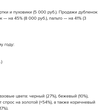
ртки и пуховики (5 000 руб.). Продажи дубленок
к — на 45% (8 000 руб.), пальто — на 41% (3
у году:
.)
зовые цвета: черный (27%), бежевый (10%),
т спрос на золотой (+54%), а также коричневый
17%).