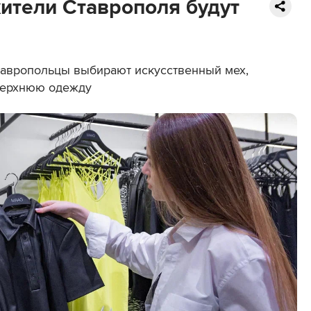
жители Ставрополя будут
ставропольцы выбирают искусственный мех,
верхнюю одежду