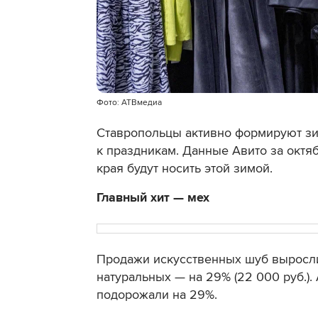
Фото: АТВмедиа
Ставропольцы активно формируют зи
к праздникам. Данные Авито за октя
края будут носить этой зимой.
Главный хит — мех
Продажи искусственных шуб выросли в
натуральных — на 29% (22 000 руб.).
подорожали на 29%.