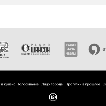
 в кризис
Голосование
Лицо города
Прогулки в прошлое
Э