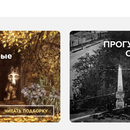
рака мозга