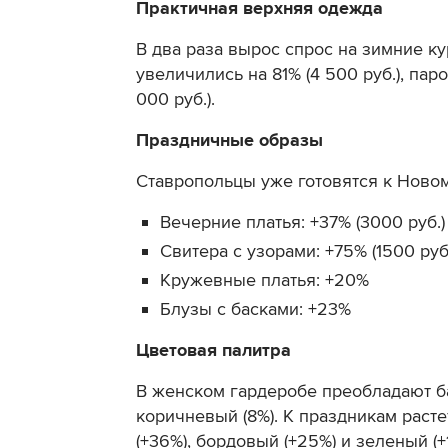
Практичная верхняя одежда
В два раза вырос спрос на зимние ку
увеличились на 81% (4 500 руб.), паро
000 руб.).
Праздничные образы
Ставропольцы уже готовятся к Новом
Вечерние платья: +37% (3000 руб.)
Свитера с узорами: +75% (1500 руб
Кружевные платья: +20%
Блузы с басками: +23%
Цветовая палитра
В женском гардеробе преобладают ба
коричневый (8%). К праздникам расте
(+36%), бордовый (+25%) и зеленый (+