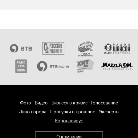
Фото
Видео
Бизнесу в кризис
Голосование
Лицо города
Прогулки в прошлое
Эксперты
Коронавирус
О компании