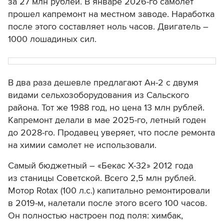
за 27 млн рублей. В январе 2026-го самолет
прошел капремонт на местном заводе. Наработка
после этого составляет ноль часов. Двигатель –
1000 лошадиных сил.
В два раза дешевле предлагают Ан-2 с двумя
видами сельхозоборудования
из Сальского
района. Тот же 1988 год, но цена 13 млн рублей.
Капремонт делали в мае 2025-го, летный годен
до 2028-го. Продавец уверяет, что после ремонта
на химии самолет не использовали.
Самый бюджетный – «Бекас Х-32» 2012 года
из станицы Советской. Всего 2,5 млн рублей.
Мотор Rotax (100 л.с.) капитально ремонтировали
в 2019-м, налетали после этого всего 100 часов.
Он полностью настроен под поля: химбак,