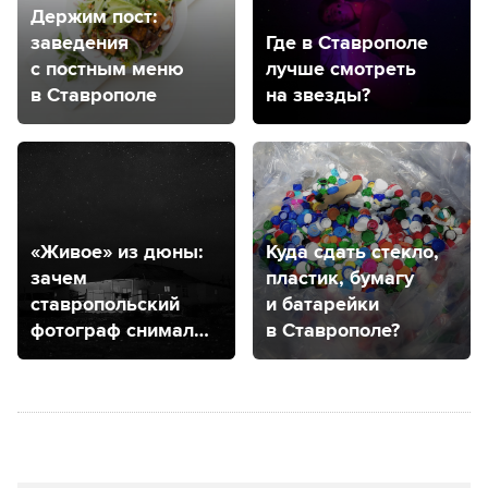
Держим пост:
заведения
Где в Ставрополе
с постным меню
лучше смотреть
в Ставрополе
на звезды?
«Живое» из дюны:
Куда сдать стекло,
зачем
пластик, бумагу
ставропольский
и батарейки
фотограф снимал
в Ставрополе?
ногайскую степь?