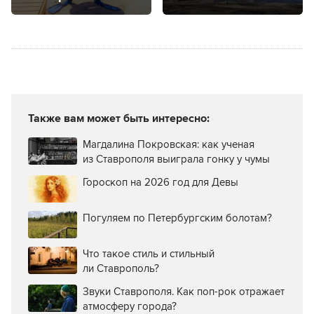
крае
снова слон?
Также вам может быть интересно:
Магдалина Покровская: как ученая
из Ставрополя выиграла гонку у чумы
Гороскоп на 2026 год для Девы
Погуляем по Петербургским болотам?
Что такое стиль и стильный
ли Ставрополь?
Звуки Ставрополя. Как поп-рок отражает
атмосферу города?