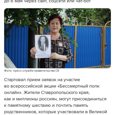
до 6 мая через сайт, соцсети или чат-бот
Фото: пресс-служба правительства СК
Стартовал прием заявок на участие
во всероссийской акции «Бессмертный полк
онлайн». Жители Ставропольского края,
как и миллионы россиян, могут присоединиться
к памятному шествию и почтить память
родственников, которые участвовали в Великой