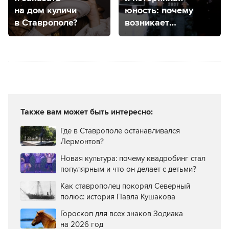
на дом куличи
юность: почему
в Ставрополе?
возникает
ностальгия
и нормально
ли скучать
по прошлому?
Также вам может быть интересно:
Где в Ставрополе останавливался
Лермонтов?
Новая культура: почему квадробинг стал
популярным и что он делает с детьми?
Как ставрополец покорял Северный
полюс: история Павла Кушакова
Гороскоп для всех знаков Зодиака
на 2026 год