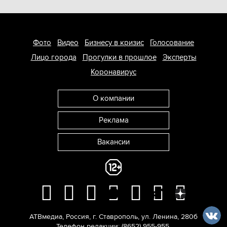
Фото
Видео
Бизнесу в кризис
Голосование
Лицо города
Прогулки в прошлое
Эксперты
Коронавирус
О компании
Реклама
Вакансии
АТВмедиа
,
Россия
,
г. Ставрополь
,
ул. Ленина, 280б
Телефон редакции:
(8652) 955-955
.