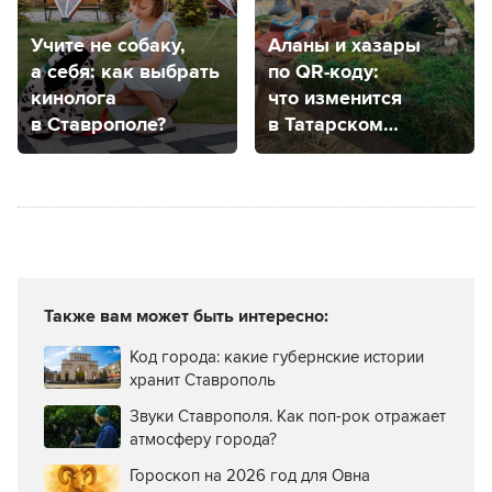
Учите не собаку,
Аланы и хазары
а себя: как выбрать
по QR-коду:
кинолога
что изменится
в Ставрополе?
в Татарском
городище?
Также вам может быть интересно:
Код города: какие губернские истории
хранит Ставрополь
Звуки Ставрополя. Как поп-рок отражает
атмосферу города?
Гороскоп на 2026 год для Овна