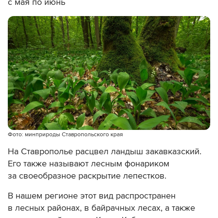
с мая по июнь
Фото: минприроды Ставропольского края
На Ставрополье расцвел ландыш закавказский.
Его также называют лесным фонариком
за своеобразное раскрытие лепестков.
В нашем регионе этот вид распространен
в лесных районах, в байрачных лесах, а также