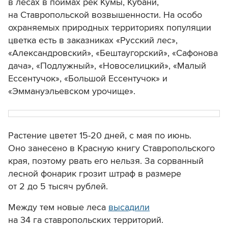
в лесах в поймах рек Кумы, Кубани,
на Ставропольской возвышенности. На особо
охраняемых природных территориях популяции
цветка есть в заказниках «Русский лес»,
«Александровский», «Бештаугорский», «Сафонова
дача», «Подлужный», «Новоселицкий», «Малый
Ессентучок», «Большой Ессентучок» и
«Эммануэльевском урочище».
Растение цветет 15-20 дней, с мая по июнь.
Оно занесено в Красную книгу Ставропольского
края, поэтому рвать его нельзя. За сорванный
лесной фонарик грозит штраф в размере
от 2 до 5 тысяч рублей.
Между тем новые леса
высадили
на 34 га ставропольских территорий.