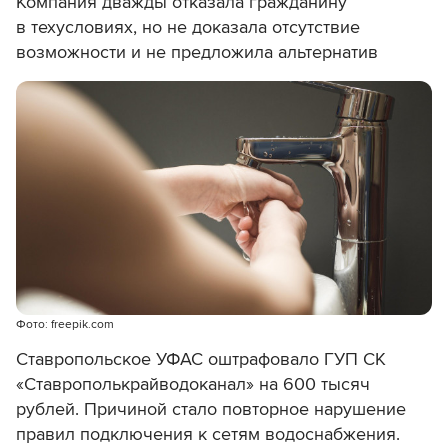
Компания дважды отказала гражданину
в техусловиях, но не доказала отсутствие
возможности и не предложила альтернатив
Фото: freepik.com
Ставропольское УФАС оштрафовало ГУП СК
«Ставрополькрайводоканал» на 600 тысяч
рублей. Причиной стало повторное нарушение
правил подключения к сетям водоснабжения.