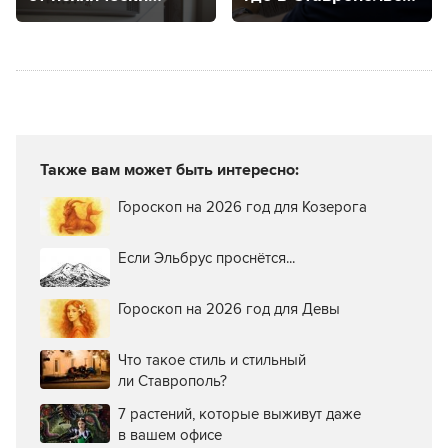
нестабильного
крае находятся
соседа
центры здоровья
для детей
и взрослых?
Также вам может быть интересно:
Гороскоп на 2026 год для Козерога
Если Эльбрус проснётся...
Гороскоп на 2026 год для Девы
Что такое стиль и стильный
ли Ставрополь?
7 растений, которые выживут даже
в вашем офисе