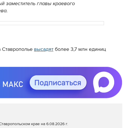
ый заместитель главы краевого
ва.
на Ставрополье
высадят
более 3,7 млн единиц
тавропольском крае на 6.08.2026 г.