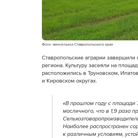
Фото: минсельхоз Ставропольского края
Ставропольские аграрии завершили с
региона. Культуру засеяли на площа
расположились в Труновском, Ипато
и Кировском округах.
«В прошлом году с площади 73
масличного, что в 1,9 раза 
Сельхозтоваропроизводители
Наиболее распространен со
к различным условиям, усто