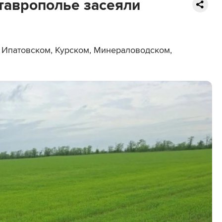
Ставрополье засеяли
 Ипатовском, Курском, Минераловодском,