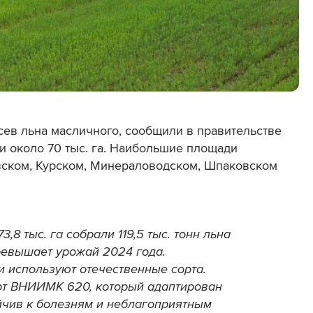
ев льна масличного, сообщили в правительстве
ди около 70 тыс. га. Наибольшие площади
вском, Курском, Минераловодском, Шпаковском
,8 тыс. га собрали 119,5 тыс. тонн льна
превышает урожай 2024 года.
 используют отечественные сорта.
рт ВНИИМК 620, который адаптирован
йчив к болезням и неблагоприятным