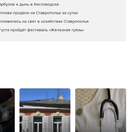
арбузов и дынь в Кисловодске
оплива продали на Ставрополье за сутки
появились на свет в хозяйствах Ставрополья
вгуста пройдёт фестиваль «Железная грязь»