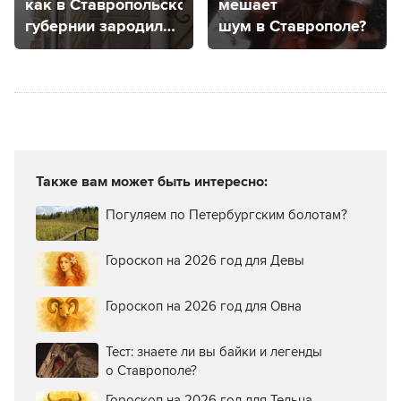
как в Ставропольской
мешает
губернии зародился
шум в Ставрополе?
кинематограф
Также вам может быть интересно:
Погуляем по Петербургским болотам?
Гороскоп на 2026 год для Девы
Гороскоп на 2026 год для Овна
Тест: знаете ли вы байки и легенды
о Ставрополе?
Гороскоп на 2026 год для Тельца