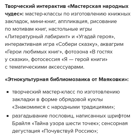
Творческий интерактив «Мастерская народных
чудес»:
мастер-классы по изготовлению книжных
закладок, мини-книг, аппликация, рисование
по мотивам книг, настольные игры
«Литературный лабиринт» и «Угадай героя»,
интерактивная игра «Собери сказку», аквагрим
«Герои любимых книг», фотозона «В гостях
у сказки», фотосессия «Я — герой книги»
с тематическими аксессуарами.
«Этнокультурная библиомозаика от Маяковки»:
творческий мастер-класс по изготовлению
закладки в форме обрядовой куклы
«Знакомимся с народными традициями»;
разгадывание пословиц, написанных шрифтом
Брайля «Тайна узора шести точек»; сенсорная
дегустация «Почувствуй Россию»;