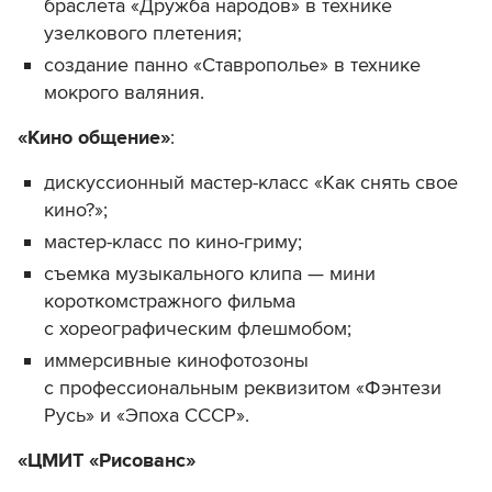
браслета «Дружба народов» в технике
узелкового плетения;
создание панно «Ставрополье» в технике
мокрого валяния.
«Кино общение»
:
дискуссионный мастер-класс «Как снять свое
кино?»;
мастер-класс по кино-гриму;
съемка музыкального клипа — мини
короткомстражного фильма
с хореографическим флешмобом;
иммерсивные кинофотозоны
с профессиональным реквизитом «Фэнтези
Русь» и «Эпоха СССР».
«ЦМИТ «Рисованс»