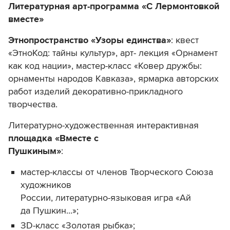
Литературная арт-программа «С Лермонтовкой
вместе»
Этнопространство «Узоры единства»
: квест
«ЭтноКод: тайны культур», арт- лекция «Орнамент
как код нации», мастер-класс «Ковер дружбы:
орнаменты народов Кавказа», ярмарка авторских
работ изделий декоративно-прикладного
творчества.
Литературно-художественная интерактивная
площадка «Вместе с
Пушкиным»
:
мастер-классы от членов Творческого Союза
художников
России, литературно-языковая игра «Ай
да Пушкин...»;
ЗD-класс «Золотая рыбка»;