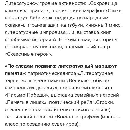
Литературно-игровые активности: «Сокровища
книжных страниц», поэтический марафон «Стихи
на ветру», библиоэкспедиция по народным
сказкам, игры-загадки, квизбуки, книжный микс,
литературные импровизации, выставка книг
«Любимые истории А. Е. Екимцева», викторина
по творчеству писателя, пальчиковый театр
«Сказочные герои».
«По следам подвига: литературный маршрут
памяти»
: патриотическаяигра «Литературная
зарница», коллаж памяти «Великие события
в маленьких деталях», полевая библиопочта
«Письмо Победы», выставка семейных историй
«Память в лицах», поэтический рейд «Строки,
опалённые войной» (чтение стихов о войне),
творческий полигон «Военные трофеи» (мастер-
класс по созданию сувениров).