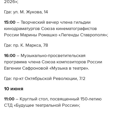
2026»;
Где: ул. М. Жукова, 14
15:00
– Творческий вечер члена гильдии
кинодраматургов Союза кинематографистов
России Марины Ромашко «Легенды Ставрополя»;
Где: пр. К. Маркса, 78
16:00
– Музыкально-просветительская
программа члена Союза композиторов России
Евгении Сафроновой «Музыка в театре».
Где: пр-кт Октябрьской Революции, 7/2
10 июня
11:00
– Круглый стол, посвященный 150-летию
СТД «Будущее театральной России»;