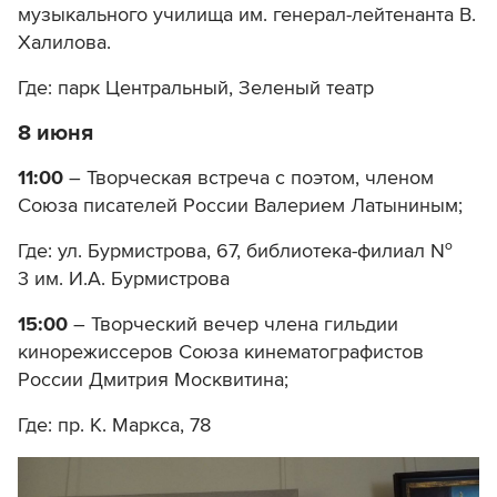
музыкального училища им. генерал-лейтенанта В.
Халилова.
Где: парк Центральный, Зеленый театр
8 июня
11:00
– Творческая встреча с поэтом, членом
Союза писателей России Валерием Латыниным;
Где: ул. Бурмистрова, 67, библиотека-филиал №
3 им. И.А. Бурмистрова
15:00
– Творческий вечер члена гильдии
кинорежиссеров Союза кинематографистов
России Дмитрия Москвитина;
Где: пр. К. Маркса, 78