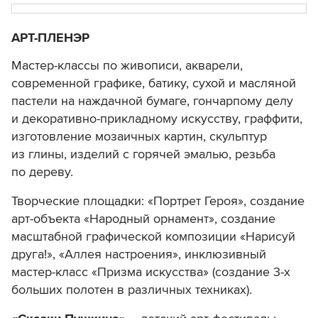
АРТ-ПЛЕНЭР
Мастер-классы по живописи, акварели,
современной графике, батику, сухой и масляной
пастели на наждачной бумаге, гончарпому делу
и декоративно-прикладному искусству, граффити,
изготовление мозаичных картин, скульптур
из глины, изделий с горячей эмалью, резьба
по дереву.
Творческие площадки: «Портрет Героя», создание
арт-объекта «Народный орнамент», создание
масштабной графической композиции «Нарисуй
друга!», «Аллея настроения», инклюзивный
мастер-класс «Призма искусства» (создание 3-х
больших полотен в различных техниках).