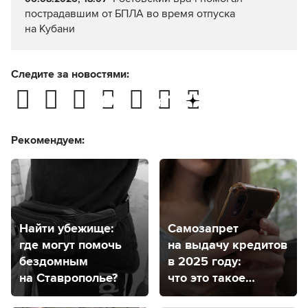
пострадавшим от БПЛА во время отпуска
на Кубани
Следите за новостями:
Рекомендуем:
Найти убежище:
Самозапрет
где могут помочь
на выдачу кредитов
бездомным
в 2025 году:
на Ставрополье?
что это такое
и как будет