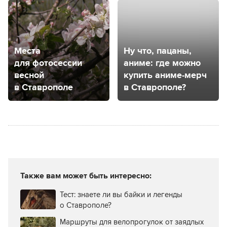
работать
Места
Ну что, пацаны,
для фотосессии
аниме: где можно
весной
купить аниме-мерч
в Ставрополе
в Ставрополе?
Также вам может быть интересно:
Тест: знаете ли вы байки и легенды
о Ставрополе?
Маршруты для велопрогулок от заядлых