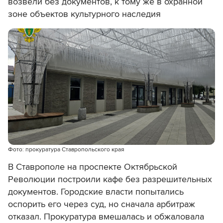
возвели без документов, к тому же в охранной
зоне объектов культурного наследия
Фото: прокуратура Ставропольского края
В Ставрополе на проспекте Октябрьской
Революции построили кафе без разрешительных
документов. Городские власти попытались
оспорить его через суд, но сначала арбитраж
отказал. Прокуратура вмешалась и обжаловала