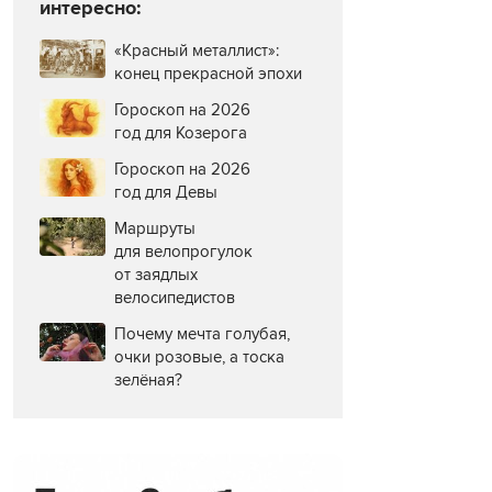
интересно:
«Красный металлист»:
конец прекрасной эпохи
Гороскоп на 2026
год для Козерога
Гороскоп на 2026
год для Девы
Маршруты
для велопрогулок
от заядлых
велосипедистов
Почему мечта голубая,
очки розовые, а тоска
зелёная?