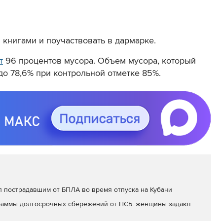
 книгами и поучаствовать в дармарке.
т
96 процентов мусора. Объем мусора, который
до 78,6% при контрольной отметке 85%.
л пострадавшим от БПЛА во время отпуска на Кубани
раммы долгосрочных сбережений от ПСБ: женщины задают