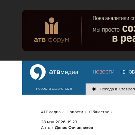
НОВОСТИ
НЕНОВ
Погода в Ставроп
НОВОСТИ СТАВРОПОЛЯ
АТВмедиа
Новости
Общество
28 мая 2026, 19:23
Автор:
Денис Овчинников