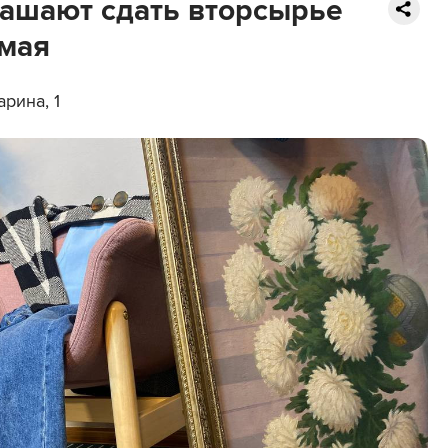
ашают сдать вторсырье
 мая
арина, 1