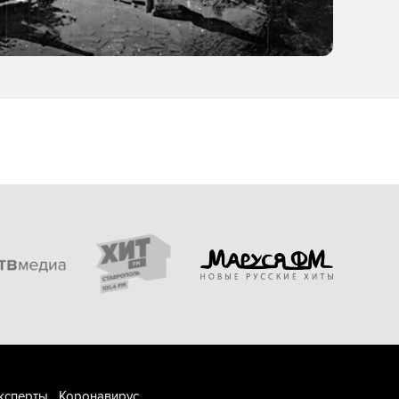
ксперты
Коронавирус