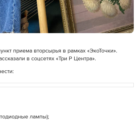
ункт приема вторсырья в рамках «ЭкоТочки».
 рассказали в соцсетях
«Три Р Центра».
нести:
етодиодные лампы);