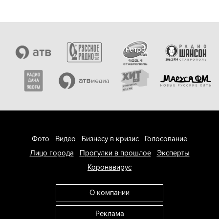
Фото
Видео
Бизнесу в кризис
Голосование
Лицо города
Прогулки в прошлое
Эксперты
Коронавирус
О компании
Реклама