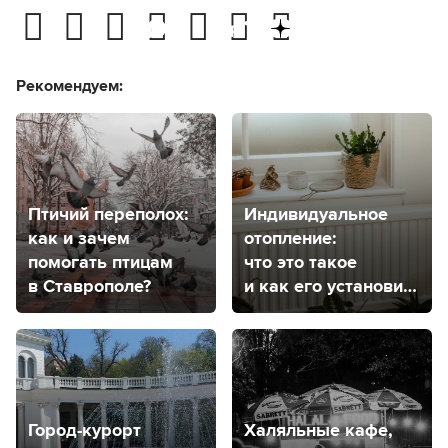
Рекомендуем:
Птичий переполох:
Индивидуальное
как и зачем
отопление:
помогать птицам
что это такое
в Ставрополе?
и как его установить
в Ставрополе?
Город-курорт
Халяльные кафе,