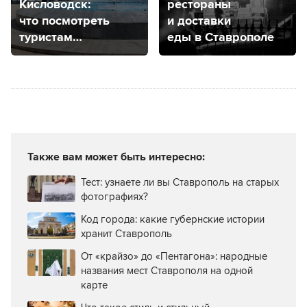
Кисловодск:
рестораны
что посмотреть
и доставки
туристам
еды в Ставрополе
и где остановиться
Также вам может быть интересно:
Тест: узнаете ли вы Ставрополь на старых
фотографиях?
Код города: какие губернские истории
хранит Ставрополь
От «крайзо» до «Пентагона»: народные
названия мест Ставрополя на одной
карте