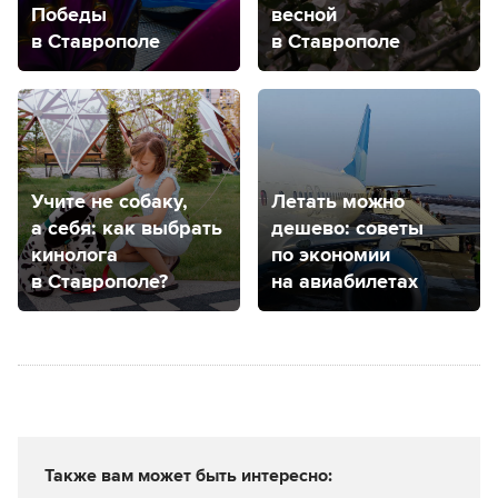
Победы
весной
в Ставрополе
в Ставрополе
Учите не собаку,
Летать можно
а себя: как выбрать
дешево: советы
кинолога
по экономии
в Ставрополе?
на авиабилетах
Также вам может быть интересно: