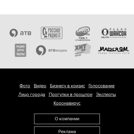
Фото
Видео
Бизнесу в кризис
Голосование
Лицо города
Прогулки в прошлое
Эксперты
Коронавирус
О компании
Реклама