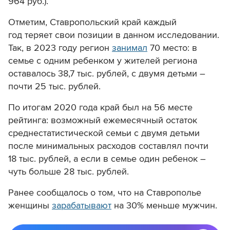
964 руб.)
.
Отметим, Ставропольский край каждый
год теряет свои позиции в данном исследовании.
Так, в 2023 году регион
занимал
70 место:
в
семье с одним ребенком у жителей региона
оставалось 38,7 тыс. рублей,
с двумя детьми –
почти 25 тыс. рублей.
По итогам 2020 года край был на 56 месте
рейтинга: возможный ежемесячный остаток
среднестатистической семьи с двумя детьми
после минимальных расходов составлял почти
18 тыс. рублей, а если в семье один ребенок –
чуть больше 28 тыс. рублей.
Ранее сообщалось о том, что на Ставрополье
женщины
зарабатывают
на 30% меньше мужчин.