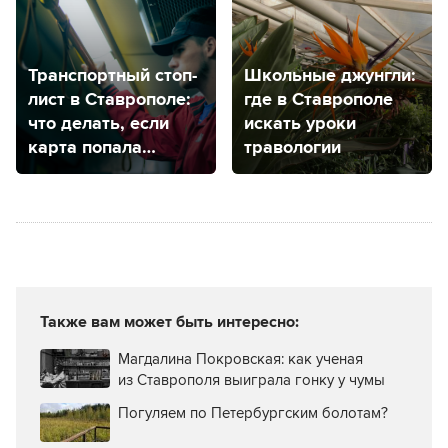
Транспортный стоп-
Школьные джунгли:
лист в Ставрополе:
где в Ставрополе
что делать, если
искать уроки
карта попала
травологии
в черный список?
Также вам может быть интересно:
Магдалина Покровская: как ученая
из Ставрополя выиграла гонку у чумы
Погуляем по Петербургским болотам?