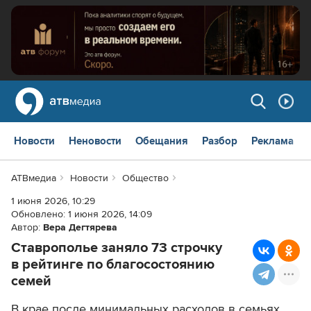
Новости
Неновости
Обещания
Разбор
Реклама
АТВмедиа
Новости
Общество
1 июня 2026, 10:29
Обновлено:
1 июня 2026, 14:09
Автор:
Вера Дегтярева
Ставрополье заняло 73 строчку
в рейтинге по благосостоянию
семей
В крае после минимальных расходов в семьях