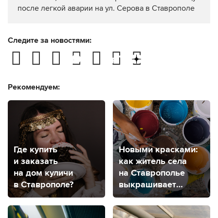
после легкой аварии на ул. Серова в Ставрополе
Следите за новостями:
Рекомендуем:
Где купить
Новыми красками:
и заказать
как житель села
на дом куличи
на Ставрополье
в Ставрополе?
выкрашивает
пластиком дерево
и камень