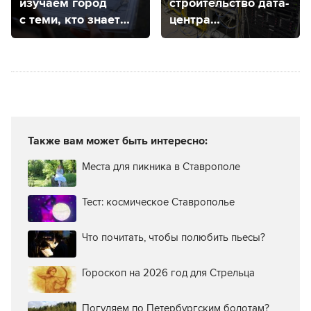
изучаем город
строительство дата-
с теми, кто знает
центра
его от и до
приостановили
и зачем он нужен
ставропольчанам?
Также вам может быть интересно:
Места для пикника в Ставрополе
Тест: космическое Ставрополье
Что почитать, чтобы полюбить пьесы?
Гороскоп на 2026 год для Стрельца
Погуляем по Петербургским болотам?