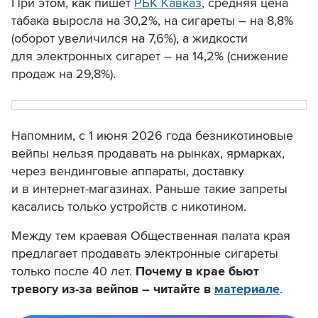
При этом, как пишет
РБК Кавказ
, средняя цена
табака выросла на 30,2%, на сигареты – на 8,8%
(оборот увеличился на 7,6%), а жидкости
для электронных сигарет – на 14,2% (снижение
продаж на 29,8%).
Напомним, с 1 июня 2026 года безникотиновые
вейпы нельзя продавать на рынках, ярмарках,
через вендинговые аппараты, доставку
и в интернет-магазинах. Раньше такие запреты
касались только устройств с никотином.
Между тем краевая Общественная палата края
предлагает продавать электронные сигареты
только после 40 лет.
Почему в крае бьют
тревогу из-за вейпов – читайте в
материале
.