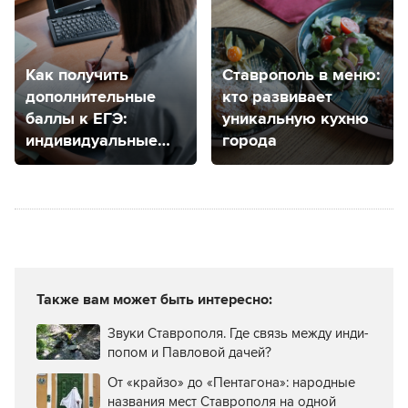
Как получить
Ставрополь в меню:
дополнительные
кто развивает
баллы к ЕГЭ:
уникальную кухню
индивидуальные
города
достижения
и количество
баллов
Также вам может быть интересно:
Звуки Ставрополя. Где связь между инди-
попом и Павловой дачей?
От «крайзо» до «Пентагона»: народные
названия мест Ставрополя на одной