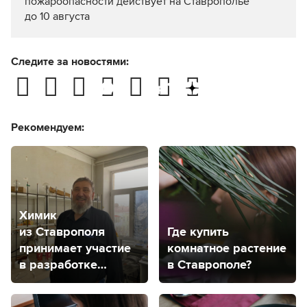
пожароопасности действует на Ставрополье
до 10 августа
Следите за новостями:
Рекомендуем:
Химик
из Ставрополя
Где купить
принимает участие
комнатное растение
в разработке
в Ставрополе?
вещества против
рака мозга