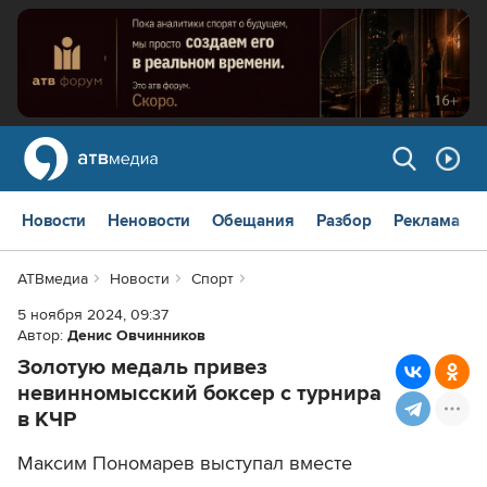
Новости
Неновости
Обещания
Разбор
Реклама
АТВмедиа
Новости
Спорт
5 ноября 2024, 09:37
Автор:
Денис Овчинников
Золотую медаль привез
невинномысский боксер с турнира
в КЧР
Максим Пономарев выступал вместе