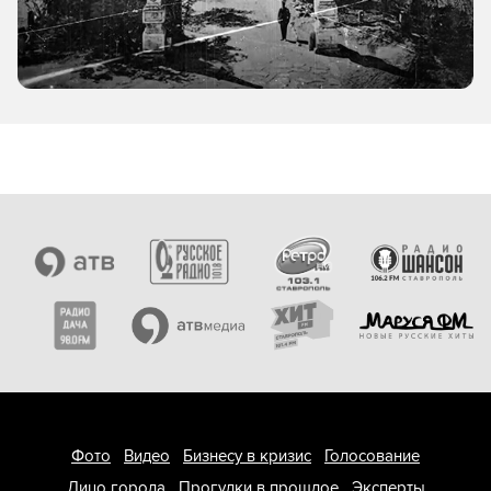
Фото
Видео
Бизнесу в кризис
Голосование
Лицо города
Прогулки в прошлое
Эксперты