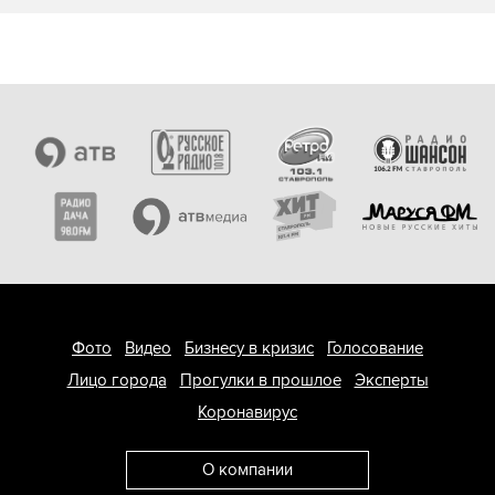
Фото
Видео
Бизнесу в кризис
Голосование
Лицо города
Прогулки в прошлое
Эксперты
Коронавирус
О компании