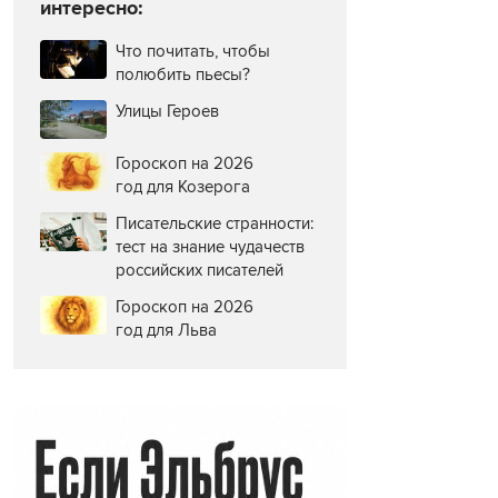
интересно:
Что почитать, чтобы
полюбить пьесы?
Улицы Героев
Гороскоп на 2026
год для Козерога
Писательские странности:
тест на знание чудачеств
российских писателей
Гороскоп на 2026
год для Льва