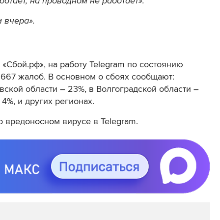
отает, на проводном не работает».
и вчера».
 «Сбой.рф», на работу
Telegram
по состоянию
о 667 жалоб. В основном о сбоях сообщают:
вской области – 23%, в Волгоградской области –
 4%, и других регионах.
о вредоносном вирусе в Telegram.