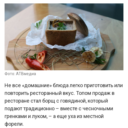
Фото: АТВмедиа
Не все «домашние» блюда легко приготовить или
повторить ресторанный вкус. Топом продаж в
ресторане стал борщ с говядиной, который
подают традиционно – вместе с чесночными
гренками и луком, – а еще уха из местной
форели.