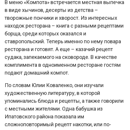
В меню «Компота» встречается местная выпечка
в виде хычинов, десерты из детства –
творожные пончики и хворост. Из интересных
находок ресторана – книга с разными рецептами
борща, среди которых оказался и
ставропольский. Теперь именно по нему повара
ресторана и готовят. А еще – казачий рецепт
судака, запекаемого на сковороде. В качестве
комплимента в одноименном ресторане гостям
подают домашний компот.
По словам Юлии Коваленко, они изучали
художественную литературу, в которой
упоминались блюда и рецепты, а также говорили
с местными жителями. Одна бабушка из
Ипатовского района показала им
сложноповторимый рецепт накотки, или по-