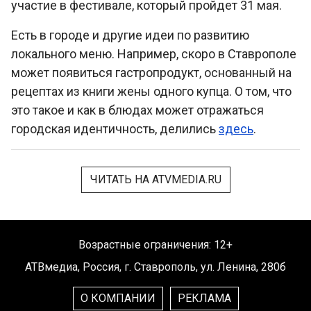
участие в фестивале, который пройдет 31 мая.
Есть в городе и другие идеи по развитию
локального меню. Например, скоро в Ставрополе
может появиться гастропродукт, основанный на
рецептах из книги жены одного купца. О том, что
это такое и как в блюдах может отражаться
городская идентичность, делились
здесь
.
ЧИТАТЬ НА ATVMEDIA.RU
Возрастные ограничения: 12+
АТВмедиа
,
Россия
,
г. Ставрополь
,
ул. Ленина, 280б
О КОМПАНИИ
РЕКЛАМА