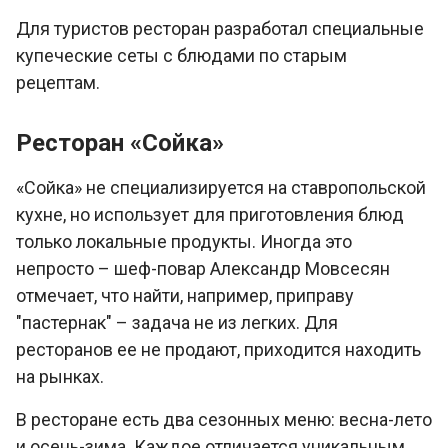
Для туристов ресторан разработал специальные
купеческие сеты с блюдами по старым
рецептам.
Ресторан «Сойка»
«Сойка» не специализируется на ставропольской
кухне, но использует для приготовления блюд
только локальные продукты. Иногда это
непросто – шеф-повар Александр Мовсесян
отмечает, что найти, например, приправу
"пастернак" – задача не из легких. Для
ресторанов ее не продают, приходится находить
на рынках.
В ресторане есть два сезонных меню: весна-лето
и осень-зима. Каждое отличается уникальным