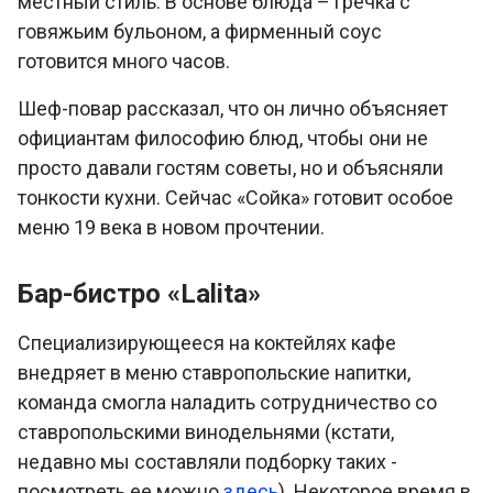
местный стиль. В основе блюда – гречка с
говяжьим бульоном, а фирменный соус
готовится много часов.
Шеф-повар рассказал, что он лично объясняет
официантам философию блюд, чтобы они не
просто давали гостям советы, но и объясняли
тонкости кухни. Сейчас «Сойка» готовит особое
меню 19 века в новом прочтении.
Бар-бистро «Lalita»
Специализирующееся на коктейлях кафе
внедряет в меню ставропольские напитки,
команда смогла наладить сотрудничество со
ставропольскими винодельнями (кстати,
недавно мы составляли подборку таких -
посмотреть ее можно
здесь
). Некоторое время в