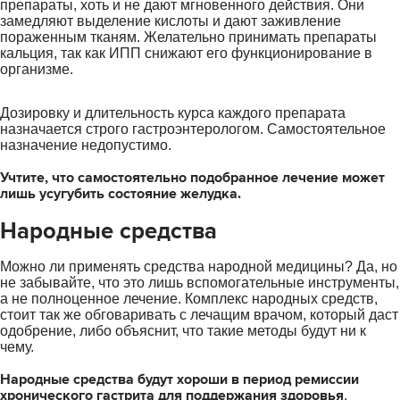
препараты, хоть и не дают мгновенного действия. Они
замедляют выделение кислоты и дают заживление
пораженным тканям. Желательно принимать препараты
кальция, так как ИПП снижают его функционирование в
организме.
Дозировку и длительность курса каждого препарата
назначается строго гастроэнтерологом. Самостоятельное
назначение недопустимо.
Учтите, что самостоятельно подобранное лечение может
лишь усугубить состояние желудка.
Народные средства
Можно ли применять средства народной медицины? Да, но
не забывайте, что это лишь вспомогательные инструменты,
а не полноценное лечение. Комплекс народных средств,
стоит так же обговаривать с лечащим врачом, который даст
одобрение, либо объяснит, что такие методы будут ни к
чему.
Народные средства будут хороши в период ремиссии
хронического гастрита для поддержания здоровья
.