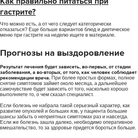
Как правильно питаться при
гастрите?
Что можно есть, а от чего следует категорически
отказаться? Еще больше вариантов блюд и диетическое
меню при гастрите на неделю ищите в материале.
Прогнозы на выздоровление
Результат лечения будет зависеть, во-первых, от стадии
заболевания, а во-вторых, от того, как человек соблюдает
рекомендации врача.
При более простых формах, полное
снятие симптомов займет около месяца, а дальнейшее
самочувствие будет зависеть от того, насколько хорошо
выполняете то, о чем сказал специалист.
Если болезнь не набрала такой серьезный характер, как
развитие опухолей и больших язв, у пациента большие
шансы забыть о неприятных симптомах раз и навсегда.
Если же болезнь зашла далеко, необходимо оперативное
вмешательство, то за здоровье придется бороться больше.