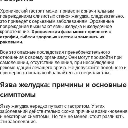
Хронический гастрит может привести к значительным
повреждениям слизистых стенок желудка, следовательно,
это приведет к серьезным заболеваниям. Эрозивные
повреждения вызывают язвы желудка и желудочное
Хроническая фаза может привести к
кровотечение.
атрофии, гибели здоровых клеток и заменить их
раковыми.
Все это опасные последствия пренебрежительного
отношения к своему организму. Они могут произойти при
самолечении, отсутствии лечения, при несоблюдении
рекомендаций лечащего врача. Не допускайте подобного и
при первых сигналах обращайтесь к специалистам.
Язва желудка: причины и основные
симптомы
Язву желудка нередко путают с гастритом. У этих
заболеваний действительно схожи причины возникновения
и некоторые симптомы. Но тем не менее, стоит различать
эти заболевания.