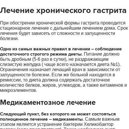
Лечение хронического гастрита
При обострении хронической формы гастрита проводится
стационарное лечение с дальнейшим лечением дома. Срок
лечения будет зависеть от сложности и запущенности
болезни.
Одно из самых важных правил в лечении – соблюдение
достаточного строгого режима диеты
. Питание должно
быть дробным (5-6 раз в сутки), не раздражающим
слизистую желудка ( чаще всего назначается диета №1).
Ограничения назначает лечащий врач в зависимости от
запущенности болезни. Если же больной находится в
ремиссии, то диета должна содержать достаточное
количество белков, жиров, углеводов, а также витаминов и
микроэлементов.
Медикаментозное лечение
Следующий пункт, без которого не может состояться
полноценное лечение – медикаменты
. Самым важным
этапом является устранение бактерии Хеликобактор