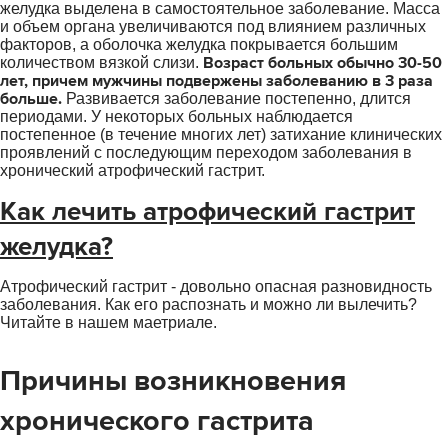
желудка выделена в самостоятельное заболевание. Масса
и объем органа увеличиваются под влиянием различных
факторов, а оболочка желудка покрывается большим
Возраст больных обычно 30-50
количеством вязкой слизи.
лет, причем мужчины подвержены заболеванию в 3 раза
больше.
Развивается заболевание постепенно, длится
периодами. У некоторых больных наблюдается
постепенное (в течение многих лет) затихание клинических
проявлений с последующим переходом заболевания в
хронический атрофический гастрит.
Как лечить атрофический гастрит
желудка?
Атрофический гастрит - довольно опасная разновидность
заболевания. Как его распознать и можно ли вылечить?
Читайте в нашем маетриале.
Причины возникновения
хронического гастрита