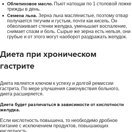
Облепиховое масло.
Пьют натощак по 1 столовой ложке
трижды в день.
Семена льна.
Зерна льна маслянистые, поэтому отвар
получается тягучим и густым, почти как кисель. Он
обволакивает стенки желудка, уменьшает воспаление,
снимает спазм и боль. Сырые же зерна есть нельзя, они
грубые и от этого могут наоборот раздражать желудок.
Диета при хроническом
гастрите
Диета является ключом к успеху и долгой ремиссии
гастрита. По мере улучшения самочувствия больного,
диета расширяется.
Диета будет различаться в зависимости от кислотности
желудка.
Если кислотность повышена, то необходимо дробное
питание с исключением продуктов, повышающих
кислотность.