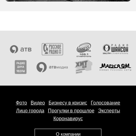
Фото
Видео
Бизнесу в кризис
Голосование
Лицо города
Прогулки в прошлое
Эксперты
Коронавирус
О компании