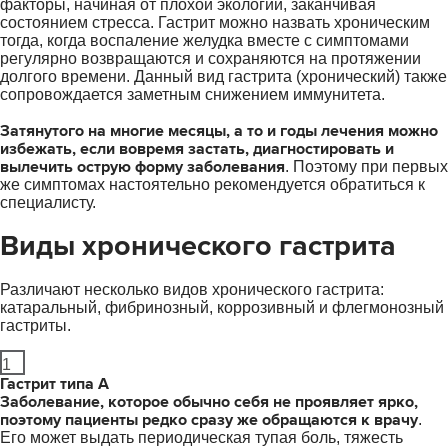
факторы, начиная от плохой экологии, заканчивая
состоянием стресса. Гастрит можно назвать хроническим
тогда, когда воспаление желудка вместе с симптомами
регулярно возвращаются и сохраняются на протяжении
долгого времени. Данный вид гастрита (хронический) также
сопровождается заметным снижением иммунитета.
Затянутого на многие месяцы, а то и годы лечения можно
избежать, если вовремя застать, диагностировать и
вылечить острую форму заболевания
. Поэтому при первых
же симптомах настоятельно рекомендуется обратиться к
специалисту.
Виды хронического гастрита
Различают несколько видов хронического гастрита:
катаральный, фибринозный, коррозивный и флегмонозный
гастриты.
1
Гастрит типа А
Заболевание, которое обычно себя не проявляет ярко,
поэтому пациенты редко сразу же обращаются к врачу
.
Его может выдать периодическая тупая боль, тяжесть