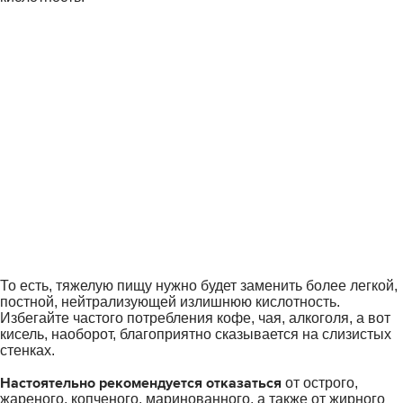
То есть, тяжелую пищу нужно будет заменить более легкой,
постной, нейтрализующей излишнюю кислотность.
Избегайте частого потребления кофе, чая, алкоголя, а вот
кисель, наоборот, благоприятно сказывается на слизистых
стенках.
Настоятельно рекомендуется отказаться
от острого,
жареного, копченого, маринованного, а также от жирного