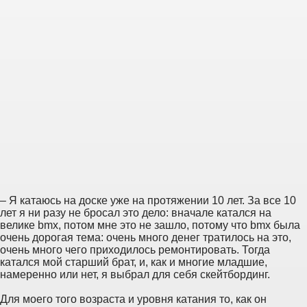
– Я катаюсь на доске уже на протяжении 10 лет. За все 10
лет я ни разу не бросал это дело: вначале катался на
велике bmx, потом мне это не зашло, потому что bmx была
очень дорогая тема: очень много денег тратилось на это,
очень много чего приходилось ремонтировать. Тогда
катался мой старший брат, и, как и многие младшие,
намеренно или нет, я выбрал для себя скейтбординг.
Для моего того возраста и уровня катания то, как он