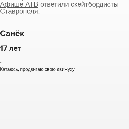
Афише АТВ
ответили скейтбордисты
Ставрополя.
Санёк
17 лет
“
Катаюсь, продвигаю свою движуху