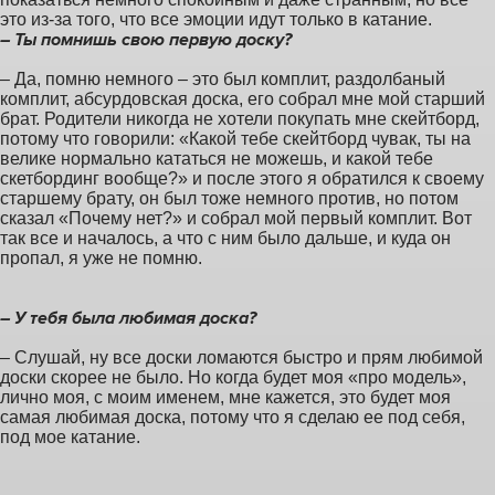
это из-за того, что все эмоции идут только в катание.
– Ты помнишь свою первую доску?
– Да, помню немного – это был комплит, раздолбаный
комплит, абсурдовская доска, его собрал мне мой старший
брат. Родители никогда не хотели покупать мне скейтборд,
потому что говорили: «Какой тебе скейтборд чувак, ты на
велике нормально кататься не можешь, и какой тебе
скетбординг вообще?» и после этого я обратился к своему
старшему брату, он был тоже немного против, но потом
сказал «Почему нет?» и собрал мой первый комплит. Вот
так все и началось, а что с ним было дальше, и куда он
пропал, я уже не помню.
– У тебя была любимая доска?
– Слушай, ну все доски ломаются быстро и прям любимой
доски скорее не было. Но когда будет моя «про модель»,
лично моя, с моим именем, мне кажется, это будет моя
самая любимая доска, потому что я сделаю ее под себя,
под мое катание.