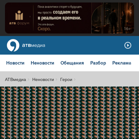
Новости
Неновости
Обещания
Разбор
Реклама
АТВмедиа
Неновости
Герои