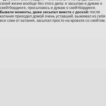
своей жизни вообще без этого дела: я засыпаю и думаю о
скейтбординге, просыпаюсь и думаю о скейтбординге.
Бывали моменты, даже засыпал вместе с доской:
после
катания приходил домой очень уставший, выжимал из себя
все соки от катания, засыпал просто на кровати со скейтом.