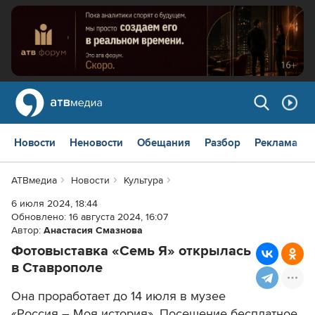
Новости
Неновости
Обещания
Разбор
Реклама
АТВмедиа
Новости
Культура
6 июля 2024, 18:44
Обновлено:
16 августа 2024, 16:07
Автор:
Анастасия Смазнова
Фотовыставка «Семь Я» открылась
в Ставрополе
Она проработает до 14 июля в музее
«Россия – Моя история». Посещение бесплатное