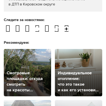
в ДТП в Кировском округе
Следите за новостями:
Рекомендуем:
Смотровые
Индивидуальное
площадки: откуда
отопление:
смотреть
что это такое
на красоты
и как его установить
Ставрополя
в Ставрополе?