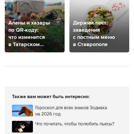
Аланы и хазары
Держим пост:
по QR-коду:
заведения
что изменится
с постным меню
в Татарском
в Ставрополе
городище?
Также вам может быть интересно:
Гороскоп для всех знаков Зодиака
на 2026 год
Что почитать, чтобы полюбить пьесы?