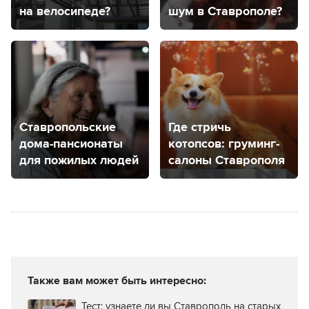
на велосипеде?
шум в Ставрополе?
Ставропольские
Где стричь
дома-пансионаты
котопсов: груминг-
для пожилых людей
салоны Ставрополя
Также вам может быть интересно:
Тест: узнаете ли вы Ставрополь на старых