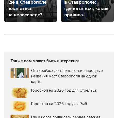
Где в Ставрополе
в Ставрополе:
покататься
где кататься, какие
на велосипеде?
правила
и где купить?
Также вам может быть интересно:
От «крайзо» до «Пентагона»: народные
названия мест Ставрополя на одной
карте
Гороскоп на 2026 год для Стрельца
Гороскоп на 2026 год для Рыб
Где и когда появилась первая детская