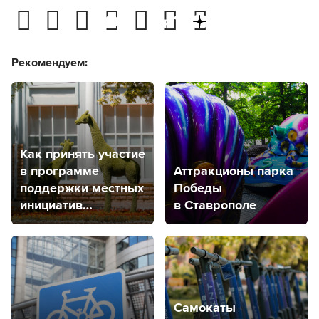
Рекомендуем:
Как принять участие
в программе
Аттракционы парка
поддержки местных
Победы
инициатив
в Ставрополе
в Ставропольском
крае?
Самокаты