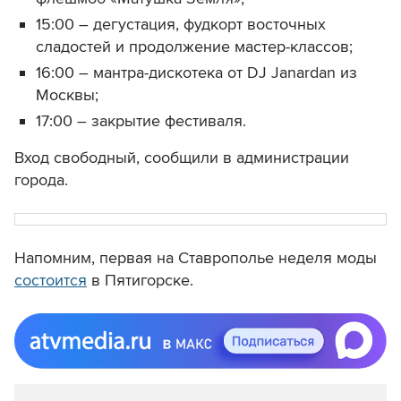
15:00 – дегустация, ф
удкорт восточных
сладостей и продолжение мастер-классов;
16:00 – м
антра-дискотека от DJ Janardan
из
Москвы;
17:00 – закрытие фестиваля.
Вход свободный, сообщили в администрации
города.
Напомним,
первая на Ставрополье неделя моды
состоится
в Пятигорске.