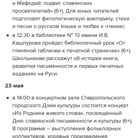
и Мефодий: подвиг славянских
просветителей» (6+). Для юных читателей
подготовят филологическую викторину, стихи
и песни о русском языке и любви к чтению;
в 12:30 в библиотеке № 13 имени И.В.
Кашпурова пройдет библиотечный урок «От
глиняной таблички к печатной страничке» (6+).
Школьникам расскажут об истории книги,
развитии письменности и первых печатных
изданиях на Руси.
23 мая
в 14:00 в концертном зале Ставропольского
городского Дома культуры состоится концерт
«Из Родника живого слова», посвящённый
Дню славянской письменности и культуры (6+).
В программе – выступления фольклорных
коллективов, хоровые произведения