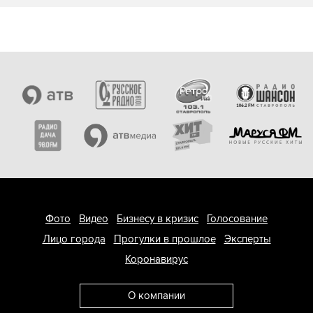
Фото
Видео
Бизнесу в кризис
Голосование
Лицо города
Прогулки в прошлое
Эксперты
Коронавирус
О компании