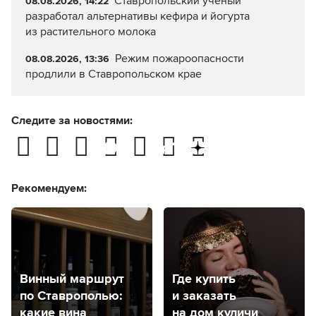
Ставропольский ученый
08.08.2026, 14:22
разработал альтернативы кефира и йогурта
из растительного молока
Режим пожароопасности
08.08.2026, 13:36
продлили в Ставропольском крае
Следите за новостями:
Рекомендуем:
Винный маршрут
Где купить
по Ставрополью:
и заказать
какие вина
на дом куличи