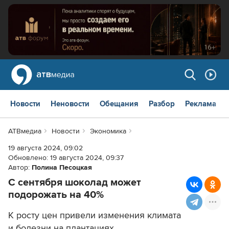
Новости
Неновости
Обещания
Разбор
Реклама
АТВмедиа
Новости
Экономика
19 августа 2024, 09:02
Обновлено:
19 августа 2024, 09:37
Автор:
Полина Песоцкая
С сентября шоколад может
подорожать на 40%
К росту цен привели изменения климата
и болезни на плантациях