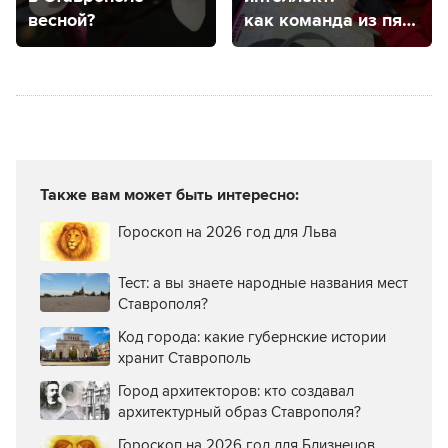
весной?
как команда из пяти
ставропольцев
создает большие
городские квесты?
Также вам может быть интересно:
Гороскоп на 2026 год для Льва
Тест: а вы знаете народные названия мест
Ставрополя?
Код города: какие губернские истории
хранит Ставрополь
Город архитекторов: кто создавал
архитектурный образ Ставрополя?
Гороскоп на 2026 год для Близнецов