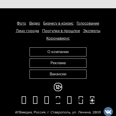
Фото
Видео
Бизнесу в кризис
Голосование
Лицо города
Прогулки в прошлое
Эксперты
Коронавирус
О компании
Реклама
Вакансии
АТВмедиа
,
Россия
,
г. Ставрополь
,
ул. Ленина, 280б