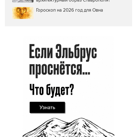
Гороскоп на 2026 год для Овна