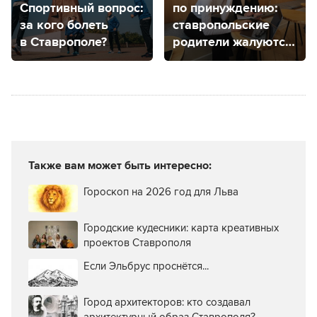
Спортивный вопрос:
по принуждению:
за кого болеть
ставропольские
в Ставрополе?
родители жалуются
на школьные чаты
Также вам может быть интересно:
Гороскоп на 2026 год для Льва
Городские кудесники: карта креативных
проектов Ставрополя
Если Эльбрус проснётся...
Город архитекторов: кто создавал
архитектурный образ Ставрополя?