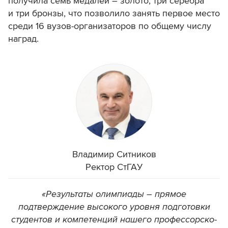
получила семь медалей – золото, три серебра
и три бронзы, что позволило занять первое место
среди 16 вузов-организаторов по общему числу
наград.
Владимир Ситников
Ректор СтГАУ
«Результаты олимпиады – прямое
подтверждение высокого уровня подготовки
студентов и компетенций нашего профессорско-