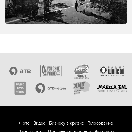
Фото
Видео
Бизнесу в кризис
Голосование
Лицо города
Прогулки в прошлое
Эксперты