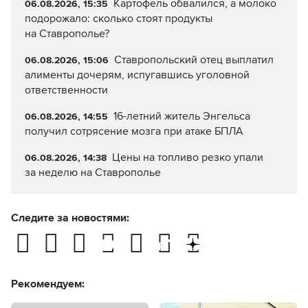
Картофель обвалился, а молоко
06.08.2026, 15:35
подорожало: сколько стоят продукты
на Ставрополье?
Ставропольский отец выплатил
06.08.2026, 15:06
алименты дочерям, испугавшись уголовной
ответственности
16-летний житель Энгельса
06.08.2026, 14:55
получил сотрясение мозга при атаке БПЛА
Цены на топливо резко упали
06.08.2026, 14:38
за неделю на Ставрополье
Следите за новостями:
Рекомендуем: