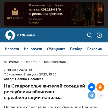
Новости
Неновости
Обещания
Разбор
Реклама
АТВмедиа
Новости
Происшествия
7 августа 2023, 19:32
Обновлено:
8 августа 2023, 15:25
Автор:
Полина Песоцкая
На Ставрополье жителей соседней
республики обвиняют
в реабилитации нацизма
По версии следствия, они осквернили Вечное