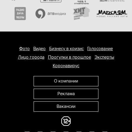
Фото
Видео
Бизнесу в кризис
Голосование
Лицо города
Прогулки в прошлое
Эксперты
Коронавирус
О компании
Реклама
Вакансии