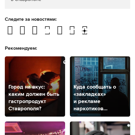
Следите за новостями:
Рекомендуем:
Город на вкус:
Куда сообщать о
каким должен быть
«закладках»
гастропродукт
и рекламе
Ставрополя?
наркотиков
на стенах
в Ставрополе?