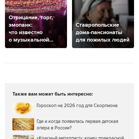
Отрицание, торг,
эмопанк:
Ставропольские
что известно
дома-пансионаты
о музыкальной
для пожилых людей
группе «Контроль»
из Ставрополя
Также вам может быть интересно:
Гороскоп на 2026 год для Скорпиона
Где и когда появилась первая детская
опера в России?
«Красный металлист»: конец прекрасной