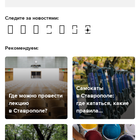
Следите за новостями:
Рекомендуем:
Самокаты
Где можно провести
в Ставрополе:
лекцию
где кататься, какие
в Ставрополе?
правила
и где купить?