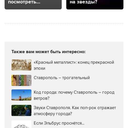
посмотреть
на звезды?
в центре
Ставрополя?
Также вам может быть интересно:
«Красный металлист»: конец прекрасной
эпохи
Ставрополь – трогательный
Код города: почему Ставрополь – город
ветров?
Звуки Ставрополя. Как поп-рок отражает
атмосферу города?
Если Эльбрус проснётся...