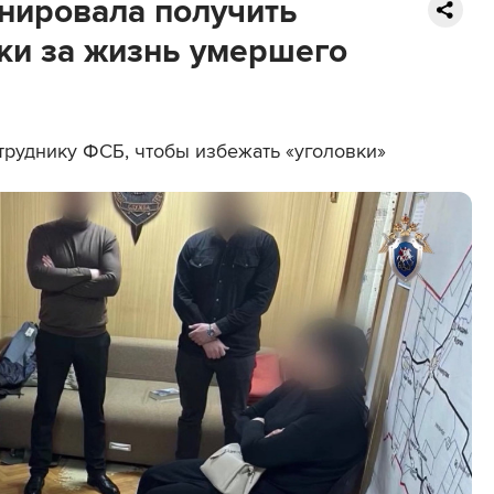
нировала получить
вки за жизнь умершего
труднику ФСБ, чтобы избежать «уголовки»