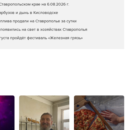
тавропольском крае на 6.08.2026 г.
арбузов и дынь в Кисловодске
оплива продали на Ставрополье за сутки
появились на свет в хозяйствах Ставрополья
вгуста пройдёт фестиваль «Железная грязь»