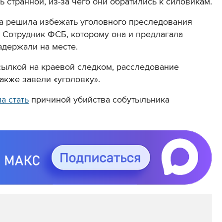
ь странной, из-за чего они обратились к силовикам.
на решила избежать уголовного преследования
. Сотрудник ФСБ, которому она и предлагала
адержали на месте.
ссылкой на краевой следком, расследование
акже завели «уголовку».
а стать
причиной убийства собутыльника