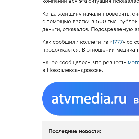
компании вся эта ситуация показалас
Когда женщину начали проверять, о
с помощью взятки в 500 тыс. рублей
деньги, отказался. Подозреваемую з
Как сообщили коллеги из «
1777
» со 
продолжается. В отношении медика т
Ранее сообщалось, что ревность
могл
в Новоалександровске.
Последние новости: