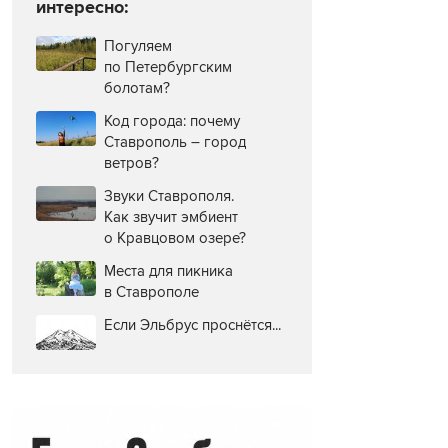
интересно:
Погуляем
по Петербургским
болотам?
Код города: почему
Ставрополь – город
ветров?
Звуки Ставрополя.
Как звучит эмбиент
о Кравцовом озере?
Места для пикника
в Ставрополе
Если Эльбрус проснётся...