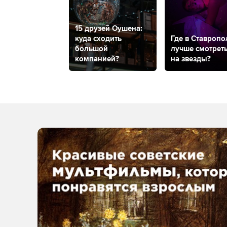
15 друзей Оушена:
куда сходить
Где в Ставропо
большой
лучше смотрет
компанией?
на звезды?