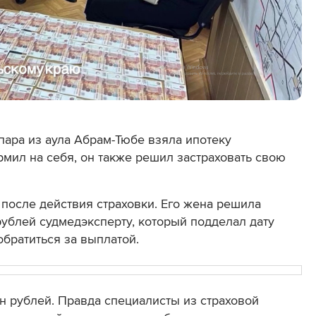
пара из аула Абрам-Тюбе взяла ипотеку
мил на себя, он также решил застраховать свою
 после действия страховки. Его жена решила
 рублей судмедэксперту, который подделал дату
обратиться за выплатой.
н рублей. Правда специалисты из страховой