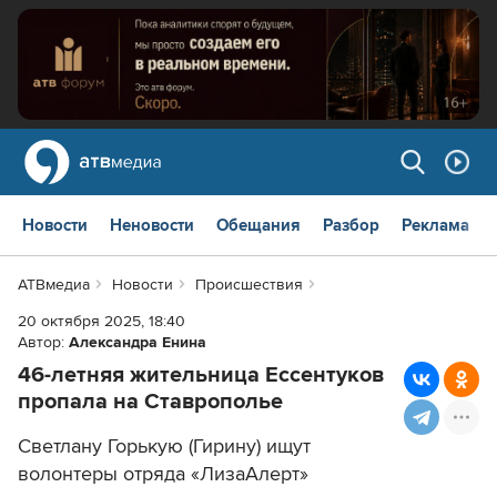
Новости
Неновости
Обещания
Разбор
Реклама
АТВмедиа
Новости
Происшествия
20 октября 2025, 18:40
Автор:
Александра Енина
46-летняя жительница Ессентуков
пропала на Ставрополье
Светлану Горькую (Гирину) ищут
волонтеры отряда «ЛизаАлерт»