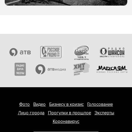
Фото
Видео
Бизнесу в кризис
Голосование
Лицо города
Прогулки в прошлое
Эксперты
Коронавирус